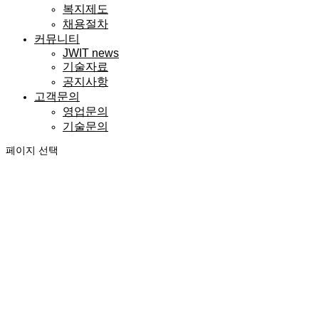
복지제도
채용절차
커뮤니티
JWIT news
기술자료
공지사항
고객문의
영업문의
기술문의
페이지 선택
커뮤니티