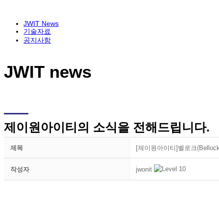
JWIT News
기술자료
공지사항
JWIT news
제이원아이티의 소식을 전해드립니다.
제목
[제이원아이티]벨로크(Bellock)에서
jwonit
작성자