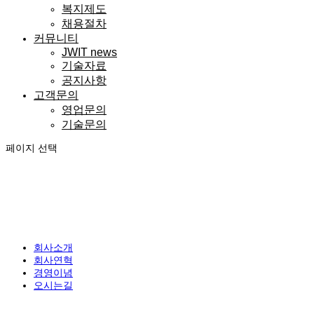
복지제도
채용절차
커뮤니티
JWIT news
기술자료
공지사항
고객문의
영업문의
기술문의
페이지 선택
회사소개
회사소개
회사연혁
경영이념
오시는길