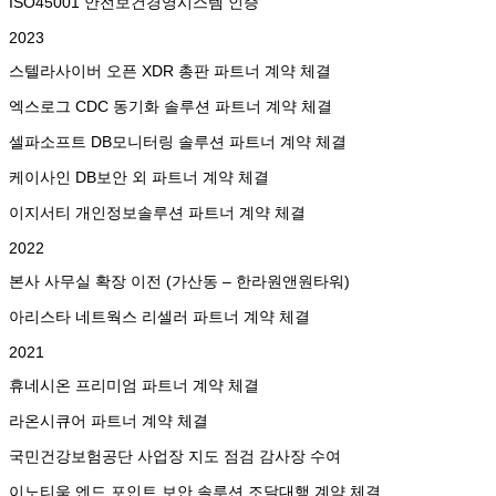
ISO45001 안전보건경영시스템 인증
2023
스텔라사이버 오픈 XDR 총판 파트너 계약 체결
엑스로그 CDC 동기화 솔루션 파트너 계약 체결
셀파소프트 DB모니터링 솔루션 파트너 계약 체결
케이사인 DB보안 외 파트너 계약 체결
이지서티 개인정보솔루션 파트너 계약 체결
2022
본사 사무실 확장 이전 (가산동 – 한라원앤원타워)
아리스타 네트웍스 리셀러 파트너 계약 체결
2021
휴네시온 프리미엄 파트너 계약 체결
라온시큐어 파트너 계약 체결
국민건강보험공단 사업장 지도 점검 감사장 수여
이노티움 엔드 포인트 보안 솔루션 조달대행 계약 체결