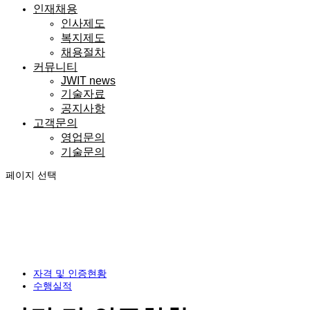
인재채용
인사제도
복지제도
채용절차
커뮤니티
JWIT news
기술자료
공지사항
고객문의
영업문의
기술문의
페이지 선택
홍보센터
자격 및 인증현황
수행실적