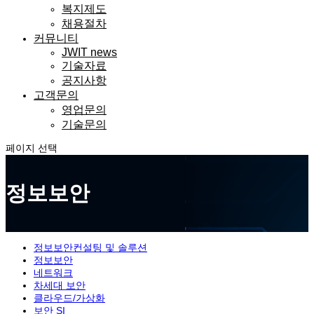
복지제도
채용절차
커뮤니티
JWIT news
기술자료
공지사항
고객문의
영업문의
기술문의
페이지 선택
정보보안
정보보안컨설팅 및 솔루션
정보보안
네트워크
차세대 보안
클라우드/가상화
보안 SI